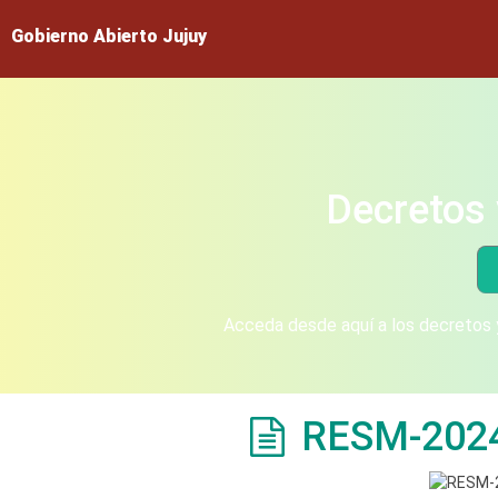
Gobierno Abierto Jujuy
Decretos 
Acceda desde aquí a los decretos y
RESM-202