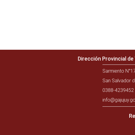
Dirección Provincial d
Sarmiento N°17
San Salvador d
0388-4239452 
info@gajujuy.go
Re