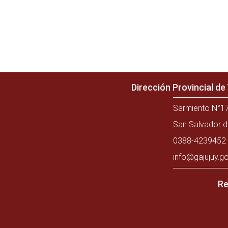
Dirección Provincial d
Sarmiento N°17
San Salvador d
0388-4239452 
info@gajujuy.go
Re