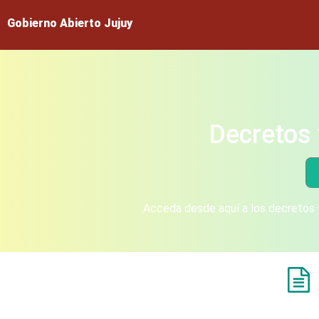
Gobierno Abierto Jujuy
Decretos 
Acceda desde aquí a los decretos y