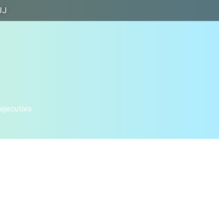
JJ
 ejecutivo