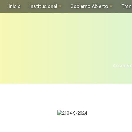
Inicio
Institucional
Gobierno Abierto
Tran
Acceda de