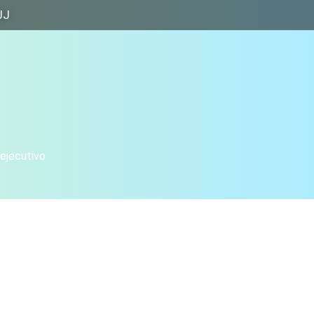
JJ
 ejecutivo