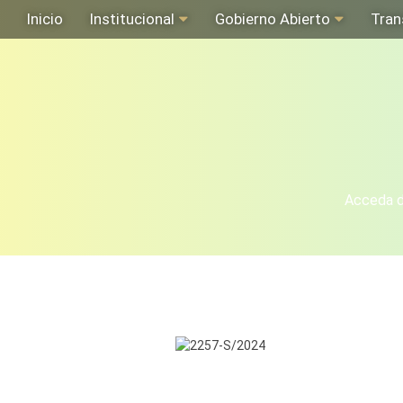
Inicio
Institucional
Gobierno Abierto
Tran
Acceda de