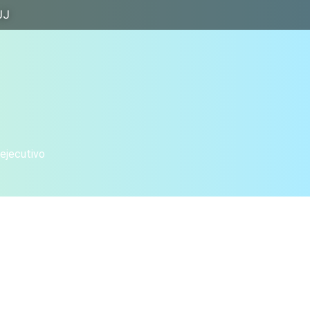
JJ
 ejecutivo