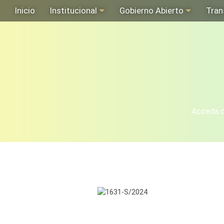
Inicio
Institucional
Gobierno Abierto
Tran
Acceda de