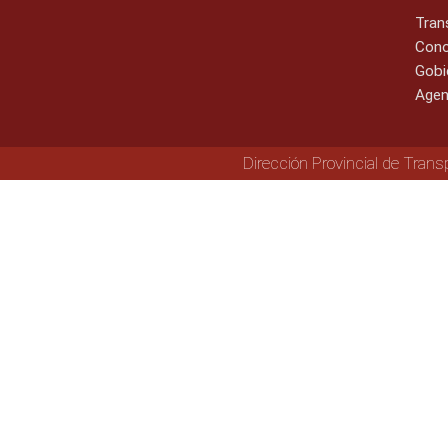
Tran
Cono
Gobi
Agen
Dirección Provincial de Trans