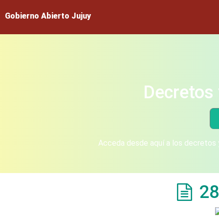
Gobierno Abierto Jujuy
Decretos 
Acceda desde aquí a los decretos y
28