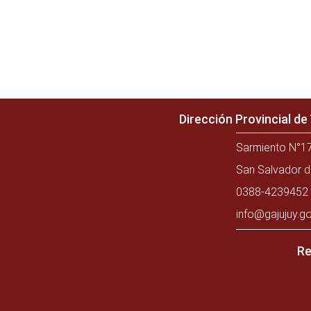
Dirección Provincial d
Sarmiento N°17
San Salvador d
0388-4239452 
info@gajujuy.go
Re