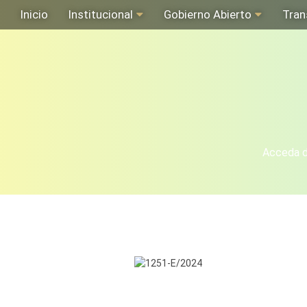
Inicio
Institucional
Gobierno Abierto
Tran
Acceda de