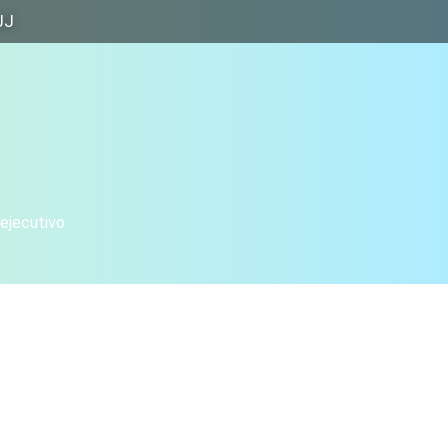
JJ
 ejecutivo