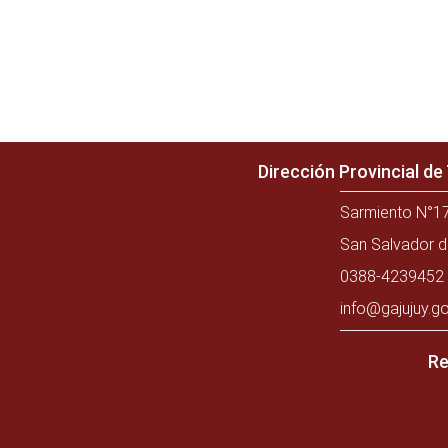
Dirección Provincial d
Sarmiento N°17
San Salvador d
0388-4239452 
info@gajujuy.go
Re