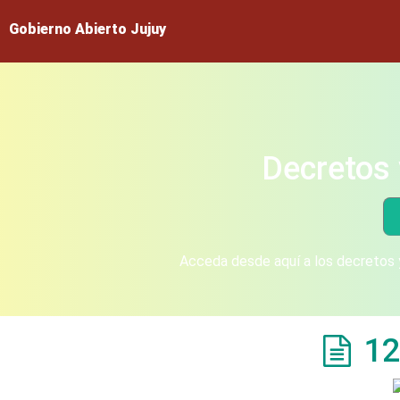
Gobierno Abierto Jujuy
Decretos 
Acceda desde aquí a los decretos y
12