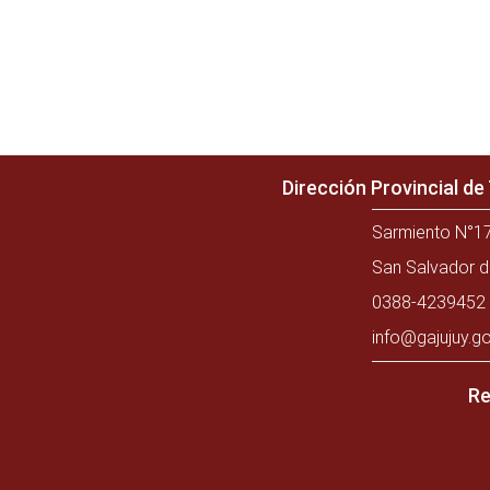
Dirección Provincial d
Sarmiento N°17
San Salvador d
0388-4239452 
info@gajujuy.go
Re