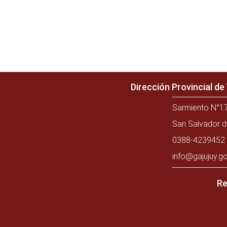
Dirección Provincial d
Sarmiento N°17
San Salvador d
0388-4239452 
info@gajujuy.go
Re