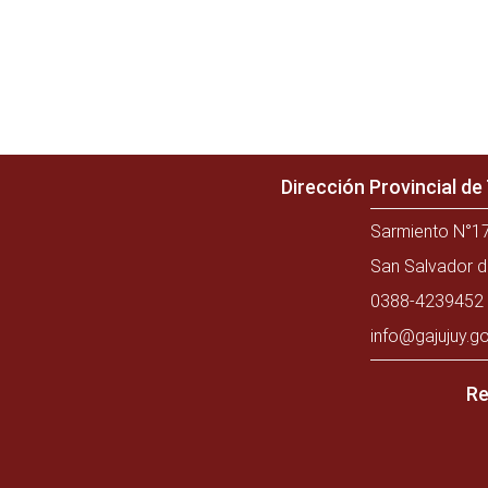
Dirección Provincial d
Sarmiento N°17
San Salvador d
0388-4239452 
info@gajujuy.go
Re