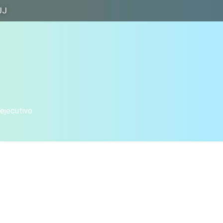
JJ
 ejecutivo