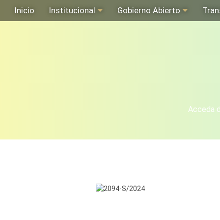
Inicio
Institucional
Gobierno Abierto
Tran
Acceda de