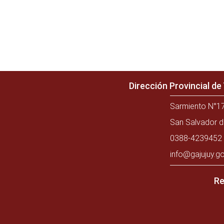
Dirección Provincial d
Sarmiento N°17
San Salvador d
0388-4239452 
info@gajujuy.go
Re