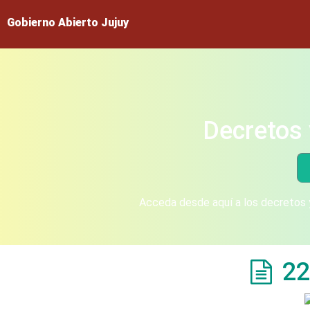
Gobierno Abierto Jujuy
Decretos 
Acceda desde aquí a los decretos y
22