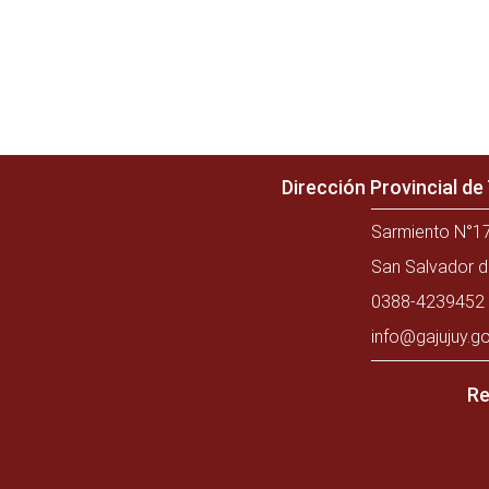
Dirección Provincial d
Sarmiento N°17
San Salvador d
0388-4239452 
info@gajujuy.go
Re