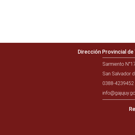
Dirección Provincial d
Sarmiento N°17
San Salvador d
0388-4239452 
info@gajujuy.go
Re