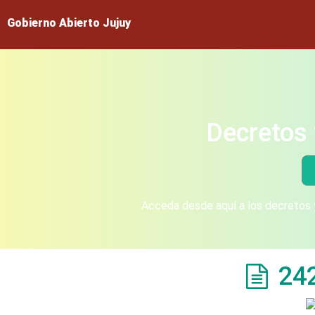
Gobierno Abierto Jujuy
Decretos 
Acceda desde aquí a los decretos y
24