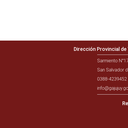
Dirección Provincial d
Sarmiento N°17
San Salvador d
0388-4239452 
info@gajujuy.go
Re