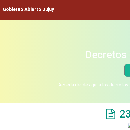
Gobierno Abierto Jujuy
Decretos 
Acceda desde aquí a los decretos y
2