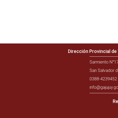
Dirección Provincial d
Sarmiento N°17
San Salvador d
0388-4239452 
info@gajujuy.go
Re