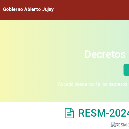
Gobierno Abierto Jujuy
Decretos 
Acceda desde aquí a los decretos y
RESM-202