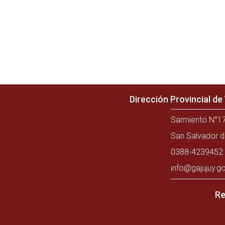
Dirección Provincial d
Sarmiento N°17
San Salvador d
0388-4239452 
info@gajujuy.go
Re