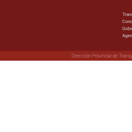
Tran
Cono
Gobi
Agen
Dirección Provincial de Trans