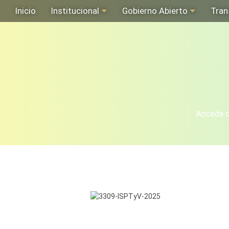
Inicio
Institucional
Gobierno Abierto
Tran
Acceda de