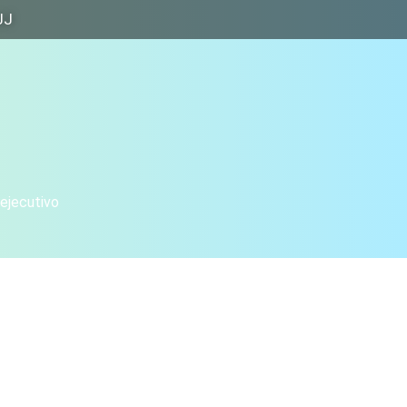
JJ
 ejecutivo