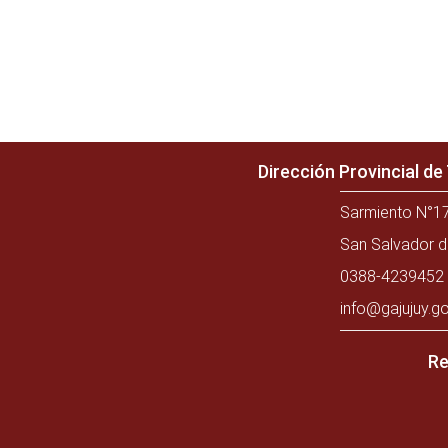
Dirección Provincial d
Sarmiento N°17
San Salvador d
0388-4239452 
info@gajujuy.go
Re