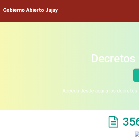
Gobierno Abierto Jujuy
Decretos 
Acceda desde aquí a los decretos y
35