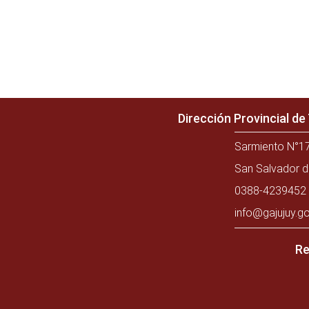
Dirección Provincial d
Sarmiento N°17
San Salvador d
0388-4239452 
info@gajujuy.go
Re