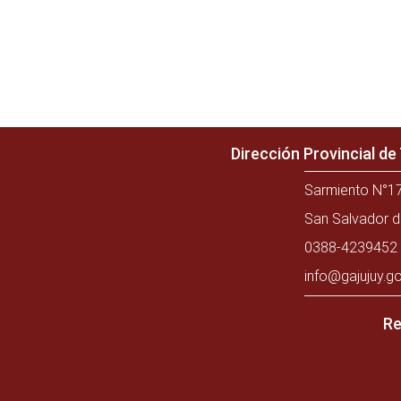
Dirección Provincial d
Sarmiento N°17
San Salvador d
0388-4239452 
info@gajujuy.go
Re