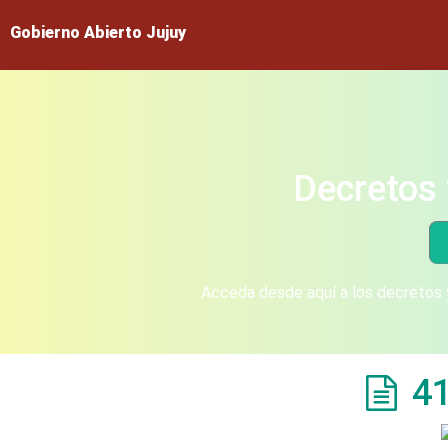
Gobierno Abierto Jujuy
Decretos 
Acceda desde aquí a los decretos y
4