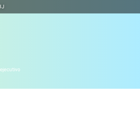
JJ
 ejecutivo