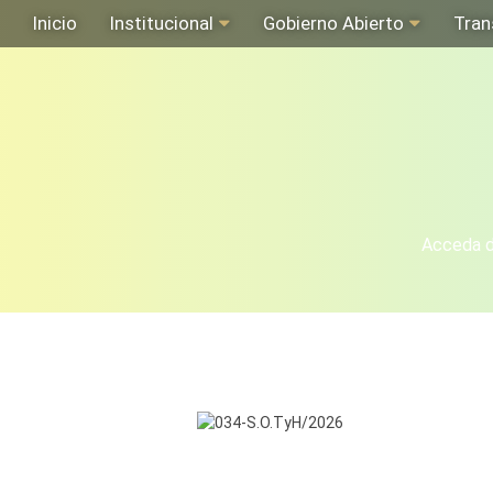
Inicio
Institucional
Gobierno Abierto
Tran
Acceda de