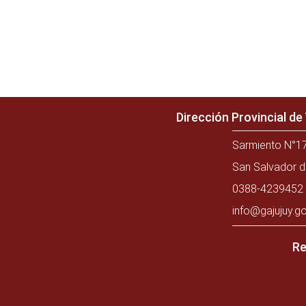
Dirección Provincial d
Sarmiento N°17
San Salvador d
0388-4239452 
info@gajujuy.go
Re