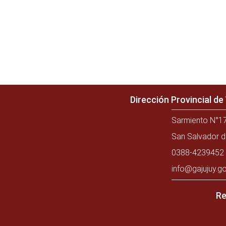
Dirección Provincial d
Sarmiento N°17
San Salvador d
0388-4239452 
info@gajujuy.go
Re