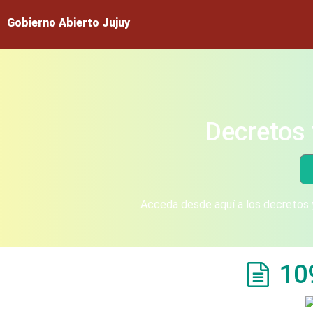
Gobierno Abierto Jujuy
Decretos 
Acceda desde aquí a los decretos y
10