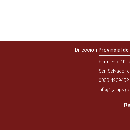
Dirección Provincial d
Sarmiento N°17
San Salvador d
0388-4239452 
info@gajujuy.go
Re