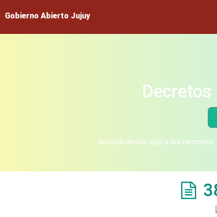
Gobierno Abierto Jujuy
Decretos 
Acceda desde aquí a los decretos y
3