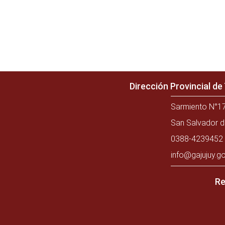
Dirección Provincial d
Sarmiento N°17
San Salvador d
0388-4239452 
info@gajujuy.go
Re