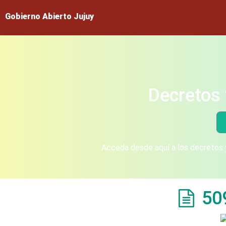
Gobierno Abierto Jujuy
Decretos 
Acceda desde aquí a los decretos y
50