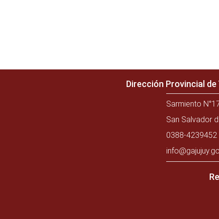
Dirección Provincial d
Sarmiento N°17
San Salvador d
0388-4239452 
info@gajujuy.go
Re