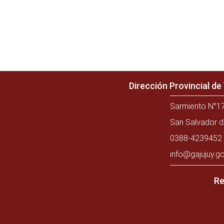
Dirección Provincial d
Sarmiento N°17
San Salvador d
0388-4239452 
info@gajujuy.go
Re