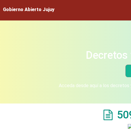
Gobierno Abierto Jujuy
Decretos 
Acceda desde aquí a los decretos y
50