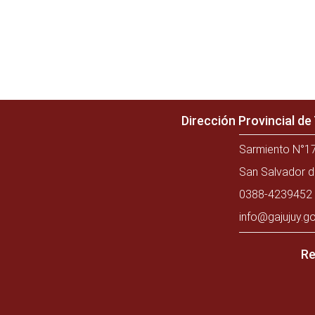
Dirección Provincial d
Sarmiento N°17
San Salvador d
0388-4239452 
info@gajujuy.go
Re