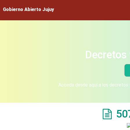
Gobierno Abierto Jujuy
Decretos 
Acceda desde aquí a los decretos y
50