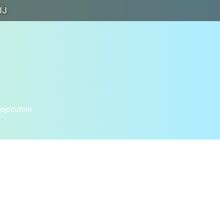
JJ
 ejecutivo