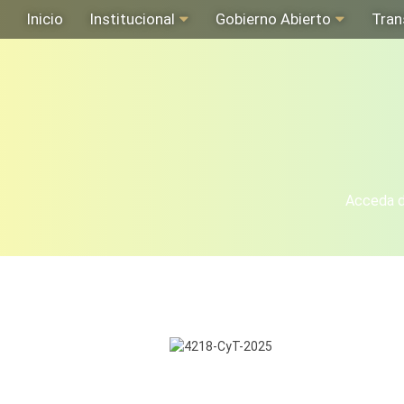
Inicio
Institucional
Gobierno Abierto
Tran
Acceda de