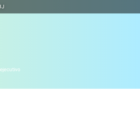
JJ
 ejecutivo