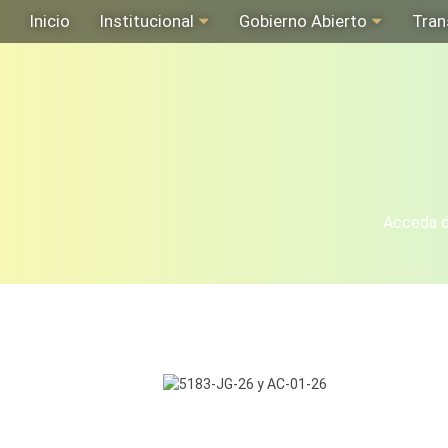
Inicio
Institucional
Gobierno Abierto
Tran
Acceda de