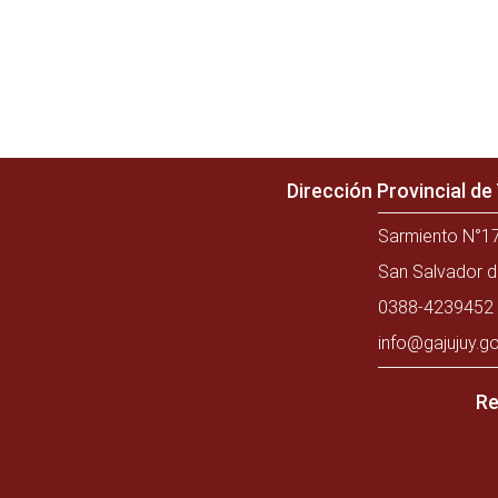
Dirección Provincial d
Sarmiento N°17
San Salvador d
0388-4239452 
info@gajujuy.go
Re