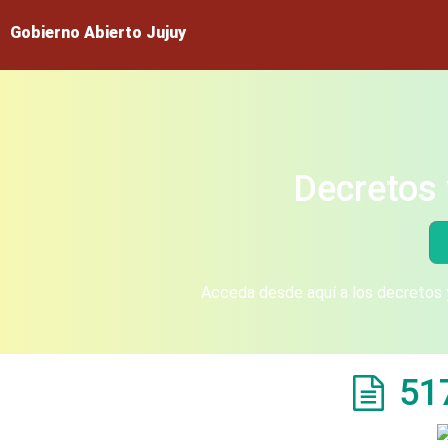
Gobierno Abierto Jujuy
Decretos 
Acceda desde aquí a los decretos y
51