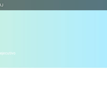
JJ
 ejecutivo