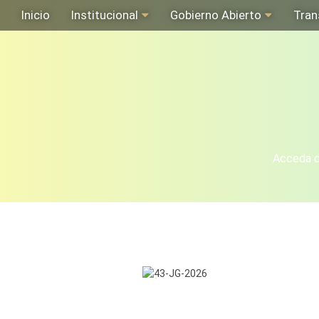
Inicio
Institucional
Gobierno Abierto
Tran
Acceda de