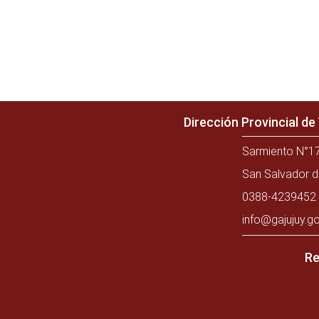
Dirección Provincial d
Sarmiento N°17
San Salvador d
0388-4239452 
info@gajujuy.go
Re