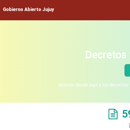
Gobierno Abierto Jujuy
Decretos 
Acceda desde aquí a los decretos y
5