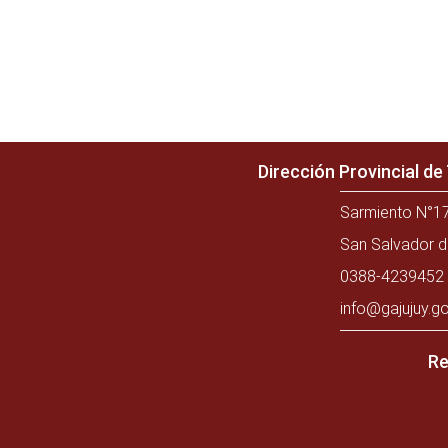
Dirección Provincial d
Sarmiento N°17
San Salvador d
0388-4239452 
info@gajujuy.go
Re