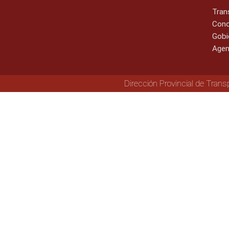
Tran
Cono
Gobi
Agen
Dirección Provincial de Trans