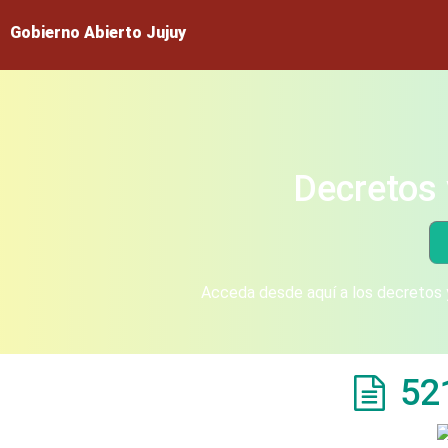
Gobierno Abierto Jujuy
Decretos 
Acceda desde aquí a los decretos y
52