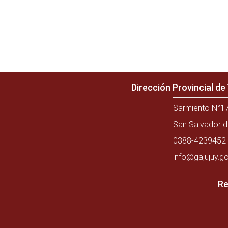
Dirección Provincial d
Sarmiento N°17
San Salvador d
0388-4239452 
info@gajujuy.go
Re