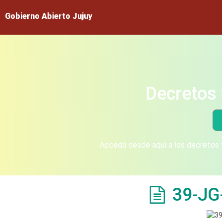
Gobierno Abierto Jujuy
Decretos 
Acceda desde aquí a los decretos y
39-JG