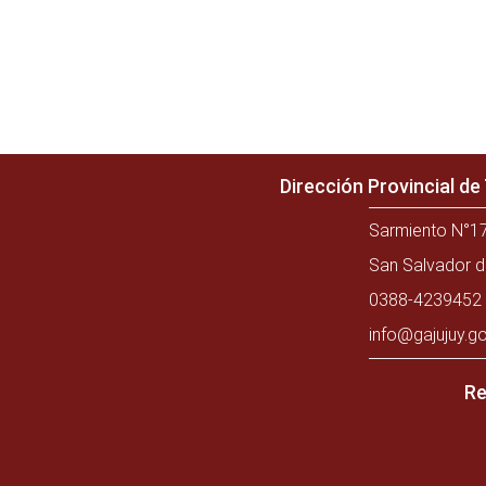
Dirección Provincial d
Sarmiento N°17
San Salvador d
0388-4239452 
info@gajujuy.go
Re