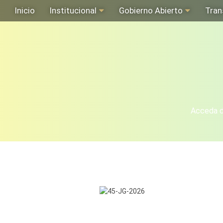
Inicio
Institucional
Gobierno Abierto
Tran
Acceda de