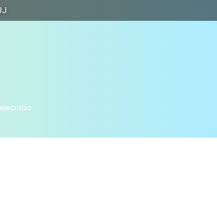
JJ
 ejecutivo