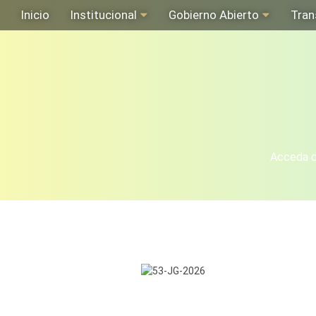
Inicio
Institucional
Gobierno Abierto
Tran
Acceda de