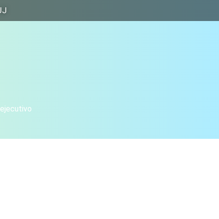
JJ
 ejecutivo