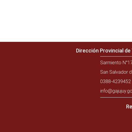
Dirección Provincial d
Sarmiento N°17
San Salvador d
0388-4239452 
info@gajujuy.go
Re