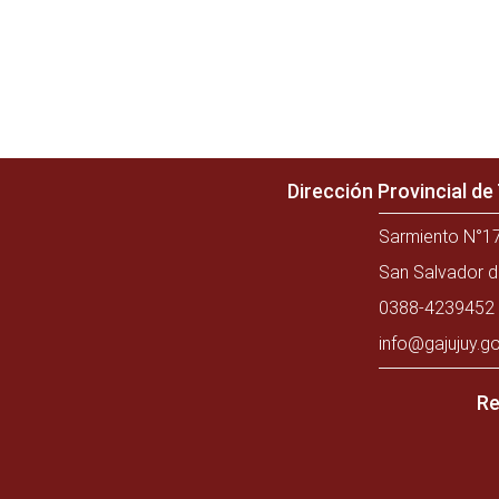
Dirección Provincial d
Sarmiento N°17
San Salvador d
0388-4239452 
info@gajujuy.go
Re