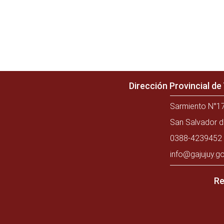
Dirección Provincial d
Sarmiento N°17
San Salvador d
0388-4239452 
info@gajujuy.go
Re