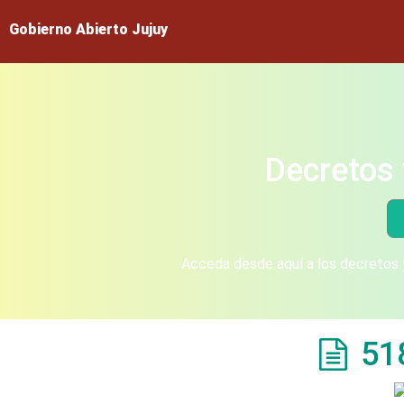
Gobierno Abierto Jujuy
Decretos 
Acceda desde aquí a los decretos y
51