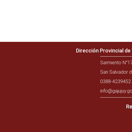
Dirección Provincial d
Sarmiento N°17
San Salvador d
0388-4239452 
info@gajujuy.go
Re