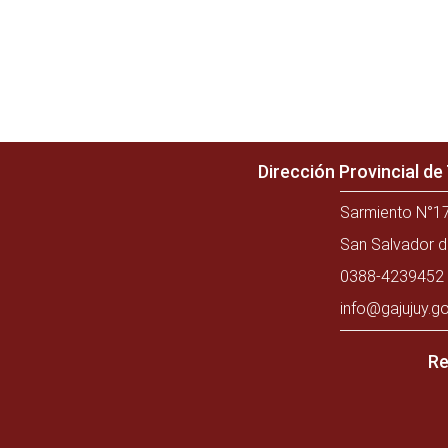
Dirección Provincial d
Sarmiento N°17
San Salvador d
0388-4239452 
info@gajujuy.go
Re