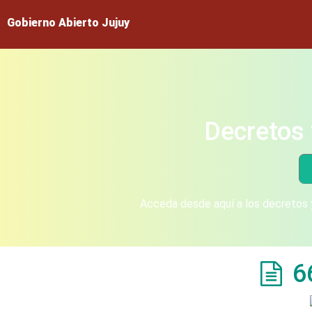
Gobierno Abierto Jujuy
Decretos 
Acceda desde aquí a los decretos y
6