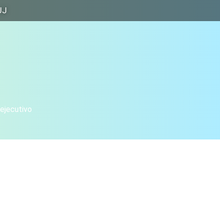
JJ
 ejecutivo