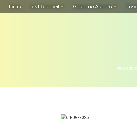
Inicio
Institucional
Gobierno Abierto
Tran
Acceda de