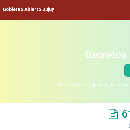
Gobierno Abierto Jujuy
Decretos 
Acceda desde aquí a los decretos y
6