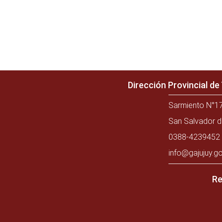
Dirección Provincial d
Sarmiento N°17
San Salvador d
0388-4239452 
info@gajujuy.go
Re