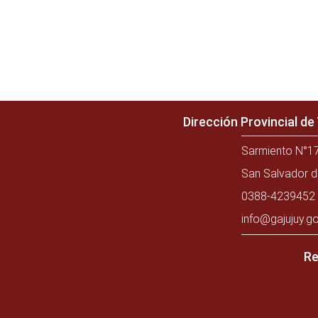
Dirección Provincial d
Sarmiento N°17
San Salvador d
0388-4239452 
info@gajujuy.go
Re