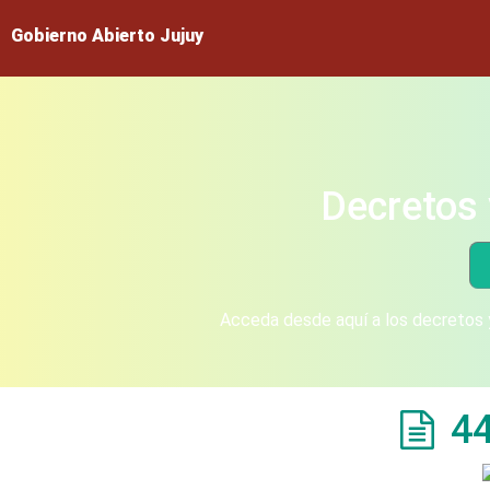
Gobierno Abierto Jujuy
Decretos 
Acceda desde aquí a los decretos y
4