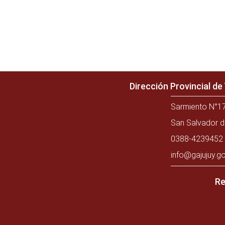
Dirección Provincial d
Sarmiento N°17
San Salvador d
0388-4239452 
info@gajujuy.go
Re