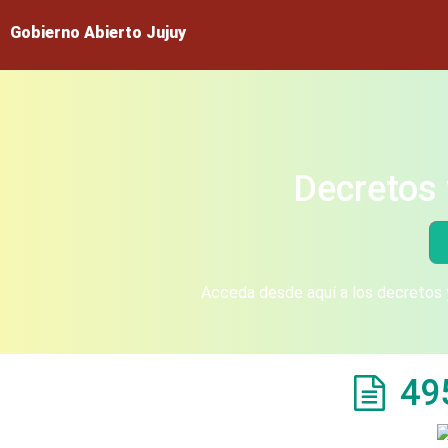
Gobierno Abierto Jujuy
Decretos 
Acceda desde aquí a los decretos y
49