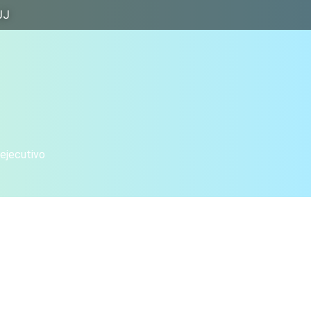
JJ
 ejecutivo