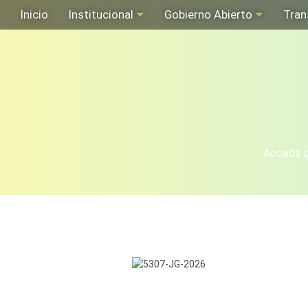
Inicio
Institucional
Gobierno Abierto
Tran
Acceda de